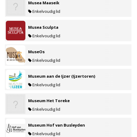
Musea Maaseik
Enkelvoudig lid
Musea Sculpta
Enkelvoudig lid
MuseOs
Enkelvoudig lid
Museum aan de Ijzer (Ijzertoren)
Enkelvoudig lid
Museum Het Toreke
Enkelvoudig lid
Museum Hof van Busleyden
Enkelvoudig lid