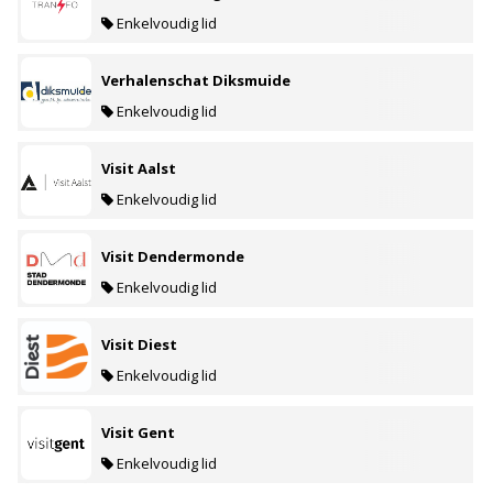
Enkelvoudig lid
Verhalenschat Diksmuide
Enkelvoudig lid
Visit Aalst
Enkelvoudig lid
Visit Dendermonde
Enkelvoudig lid
Visit Diest
Enkelvoudig lid
Visit Gent
Enkelvoudig lid