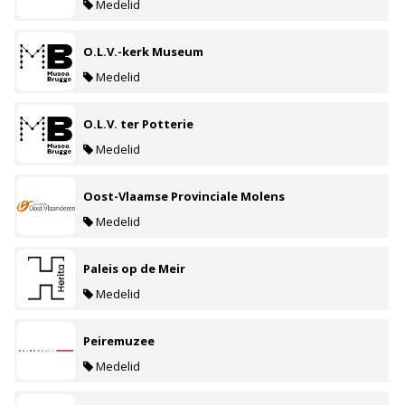
Medelid
O.L.V.-kerk Museum
Medelid
O.L.V. ter Potterie
Medelid
Oost-Vlaamse Provinciale Molens
Medelid
Paleis op de Meir
Medelid
Peiremuzee
Medelid