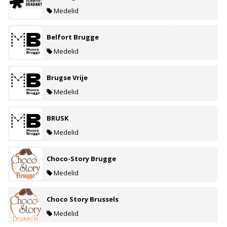
Medelid
Belfort Brugge
Medelid
Brugse Vrije
Medelid
BRUSK
Medelid
Choco-Story Brugge
Medelid
Choco Story Brussels
Medelid