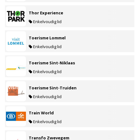
Thor Experience
Enkelvoudig lid
Toerisme Lommel
Enkelvoudig lid
Toerisme Sint-Niklaas
Enkelvoudig lid
Toerisme Sint-Truiden
Enkelvoudig lid
Train World
Enkelvoudig lid
Transfo Zwevegem