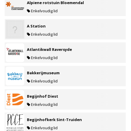
Alpiene rotstuin Bloemendal
Enkelvoudig lid
A Station
Enkelvoudig lid
Atlantikwall Raversyde
Enkelvoudig lid
Bakkerijmuseum
Enkelvoudig lid
Begijnhof Diest
Enkelvoudig lid
Begijnhofkerk Sint-Truiden
Enkelvoudig lid