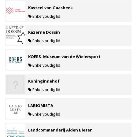
Kasteel van Gaasbeek
Enkelvoudig lid
Kazerne Dossin
Enkelvoudig lid
KOERS. Museum van de Wielersport
Enkelvoudig lid
Koninginnehof
Enkelvoudig lid
LABIOMISTA
Enkelvoudig lid
Landcommanderij Alden Biesen