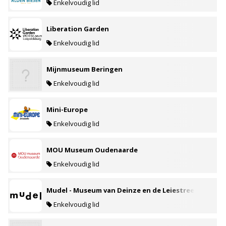
Enkelvoudig lid
Liberation Garden
Enkelvoudig lid
Mijnmuseum Beringen
Enkelvoudig lid
Mini-Europe
Enkelvoudig lid
MOU Museum Oudenaarde
Enkelvoudig lid
Mudel - Museum van Deinze en de Leiestreek
Enkelvoudig lid