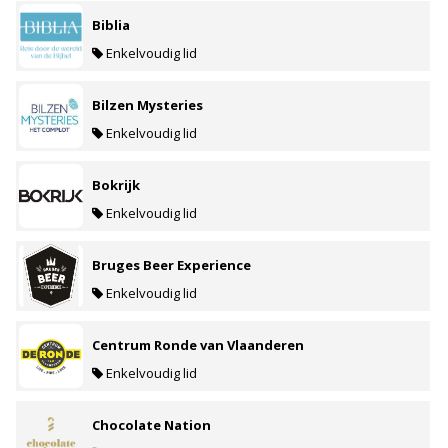
Biblia
Enkelvoudig lid
Bilzen Mysteries
Enkelvoudig lid
Bokrijk
Enkelvoudig lid
Bruges Beer Experience
Enkelvoudig lid
Centrum Ronde van Vlaanderen
Enkelvoudig lid
Chocolate Nation