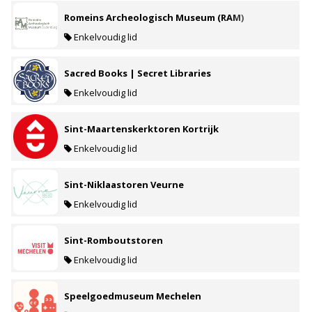
Romeins Archeologisch Museum (RAM)
Enkelvoudig lid
Sacred Books | Secret Libraries
Enkelvoudig lid
Sint-Maartenskerktoren Kortrijk
Enkelvoudig lid
Sint-Niklaastoren Veurne
Enkelvoudig lid
Sint-Romboutstoren
Enkelvoudig lid
Speelgoedmuseum Mechelen