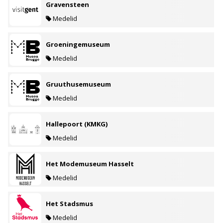
Gravensteen
Medelid
Groeningemuseum
Medelid
Gruuthusemuseum
Medelid
Hallepoort (KMKG)
Medelid
Het Modemuseum Hasselt
Medelid
Het Stadsmus
Medelid