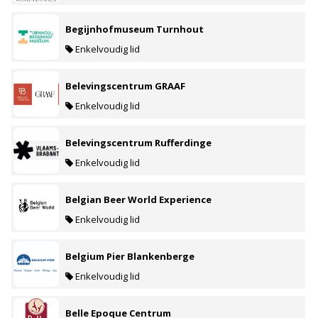
Begijnhofmuseum Turnhout
Enkelvoudig lid
Belevingscentrum GRAAF
Enkelvoudig lid
Belevingscentrum Rufferdinge
Enkelvoudig lid
Belgian Beer World Experience
Enkelvoudig lid
Belgium Pier Blankenberge
Enkelvoudig lid
Belle Epoque Centrum