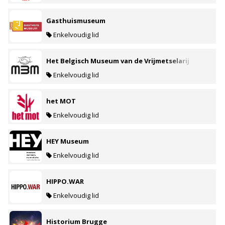
Gasthuismuseum
Enkelvoudig lid
Het Belgisch Museum van de Vrijmetselarij
Enkelvoudig lid
het MOT
Enkelvoudig lid
HEY Museum
Enkelvoudig lid
HIPPO.WAR
Enkelvoudig lid
Historium Brugge