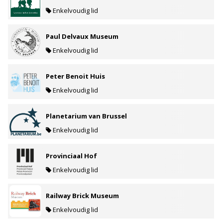
Enkelvoudig lid
Paul Delvaux Museum
Enkelvoudig lid
Peter Benoit Huis
Enkelvoudig lid
Planetarium van Brussel
Enkelvoudig lid
Provinciaal Hof
Enkelvoudig lid
Railway Brick Museum
Enkelvoudig lid