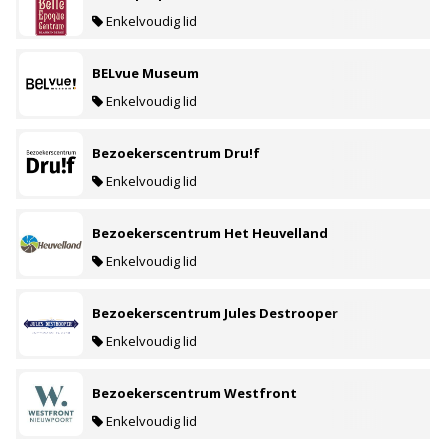
Enkelvoudig lid
BELvue Museum
Enkelvoudig lid
Bezoekerscentrum Dru!f
Enkelvoudig lid
Bezoekerscentrum Het Heuvelland
Enkelvoudig lid
Bezoekerscentrum Jules Destrooper
Enkelvoudig lid
Bezoekerscentrum Westfront
Enkelvoudig lid