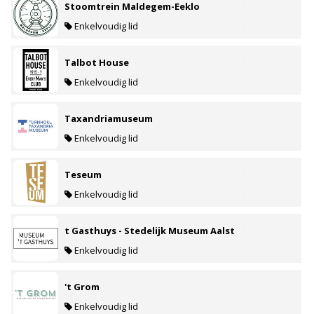
Stoomtrein Maldegem-Eeklo
Enkelvoudig lid
Talbot House
Enkelvoudig lid
Taxandriamuseum
Enkelvoudig lid
Teseum
Enkelvoudig lid
t Gasthuys - Stedelijk Museum Aalst
Enkelvoudig lid
't Grom
Enkelvoudig lid