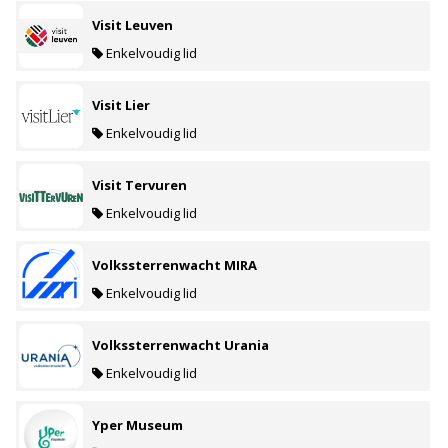
Visit Leuven
Enkelvoudig lid
Visit Lier
Enkelvoudig lid
Visit Tervuren
Enkelvoudig lid
Volkssterrenwacht MIRA
Enkelvoudig lid
Volkssterrenwacht Urania
Enkelvoudig lid
Yper Museum