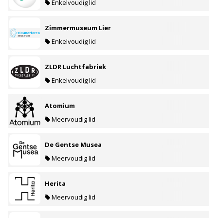
Enkelvoudig lid
Zimmermuseum Lier
Enkelvoudig lid
ZLDR Luchtfabriek
Enkelvoudig lid
Atomium
Meervoudig lid
De Gentse Musea
Meervoudig lid
Herita
Meervoudig lid