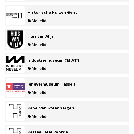
Historische Huizen Gent
Medelid
Huis van Alijn
Medelid
Industriemuseum ('MIAT')
Medelid
Jenevermuseum Hasselt
Medelid
Kapel van Steenbergen
Medelid
Kasteel Beauvoorde