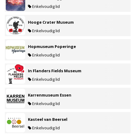
Enkelvoudig lid
Hooge Crater Museum
Enkelvoudig lid
Hopmuseum Poperinge
Enkelvoudig lid
In Flanders Fields Museum
Enkelvoudig lid
Karrenmuseum Essen
Enkelvoudig lid
Kasteel van Beersel
Enkelvoudig lid