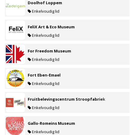
Doolhof Loppem
Enkelvoudig lid
FeliX Art & Eco Museum
Enkelvoudig lid
For Freedom Museum
Enkelvoudig lid
Fort Eben-Emael
Enkelvoudig lid
Fruitbelevingscentrum Stroopfabriek
Enkelvoudig lid
Gallo-Romeins Museum
Enkelvoudig lid