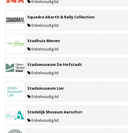
Enkelvoudig lid
Squadra Abarth & Rally Collection
Enkelvoudig lid
Stadhuis Menen
Enkelvoudig lid
Stadsmuseum De Hofstadt
Enkelvoudig lid
Stadsmuseum Lier
Enkelvoudig lid
Stedelijk Museum Aarschot
Enkelvoudig lid