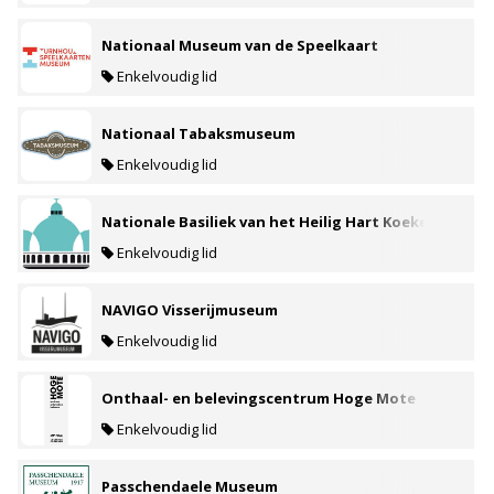
Nationaal Museum van de Speelkaart
Enkelvoudig lid
Nationaal Tabaksmuseum
Enkelvoudig lid
Nationale Basiliek van het Heilig Hart Koekelberg
Enkelvoudig lid
NAVIGO Visserijmuseum
Enkelvoudig lid
Onthaal- en belevingscentrum Hoge Mote
Enkelvoudig lid
Passchendaele Museum