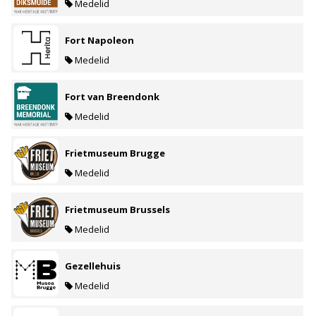
Medelid
Fort Napoleon
Medelid
Fort van Breendonk
Medelid
Frietmuseum Brugge
Medelid
Frietmuseum Brussels
Medelid
Gezellehuis
Medelid