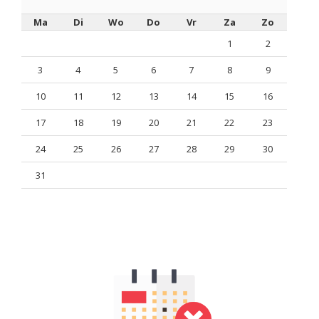
Ma
Di
Wo
Do
Vr
Za
Zo
1
2
3
4
5
6
7
8
9
10
11
12
13
14
15
16
17
18
19
20
21
22
23
24
25
26
27
28
29
30
31