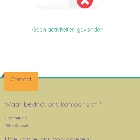
Geen activiteiten gevonden
Contact
Waar bevindt ons kantoor zich?
Grasmarkt 61
1000 Brussel
Hoe kan je ons contacteren?